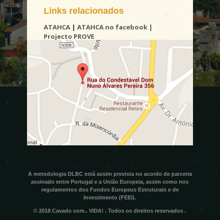
Links relacionados
ATAHCA
|
ATAHCA no facebook
|
Projecto PROVE
Programa de Desenvolvimento Rural
2014-2020
Portugal 2020 - Acordo de Parceria e
Fundos Comunitários
A metodologia DLBC está assim prevista no acordo de parceria
assinado entre Portugal e a União Europeia, assim como nos
regulamentos dos Fundos Europeus Estruturais e de
Investimento (FEEI).
© 2018 Cavado com.. VIDA! . Todos os direitos reservados .