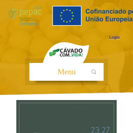
Login
Menu