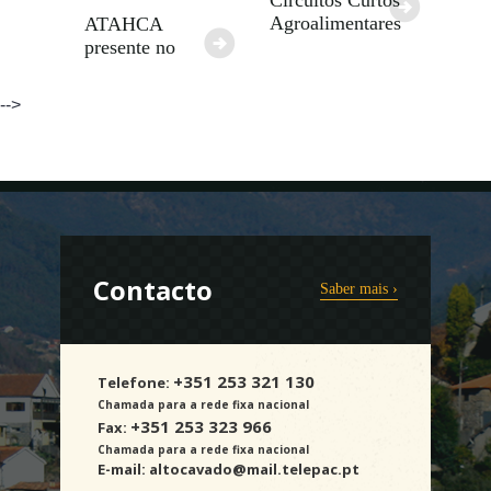
Circuitos Curtos
Agroalimentares
ATAHCA
presente no
-->
Contacto
Saber mais ›
+351 253 321 130
Telefone:
Chamada para a rede fixa nacional
+351 253 323 966
Fax:
Chamada para a rede fixa nacional
E-mail:
altocavado@mail.telepac.pt