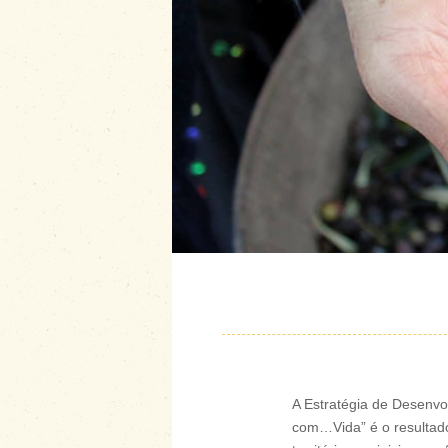
A Estratégia de Desenv
com…Vida” é o resultado