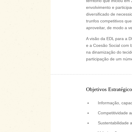
território que iniciou 
envolvimento e participa
diversificado de necess
trunfos competitivos qu
aproveitar, de modo a 
A visão da EDL para a D
e a Coesão Social com b
na dinamização do tecid
participação de um númer
Objetivos Estratégic
Informação, capac
Competitividade ag
Sustentabilidade a