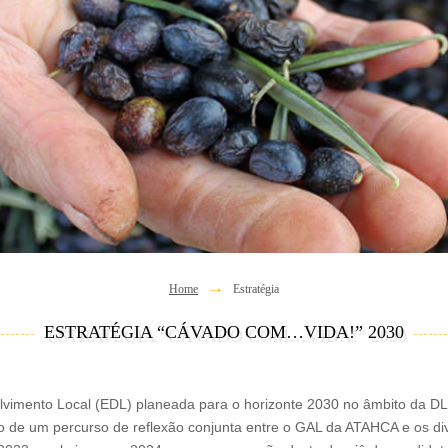
Home
Estratégia
ESTRATÉGIA “CÁVADO COM…VIDA!” 2030
olvimento Local (EDL) planeada para o horizonte 2030 no âmbito da 
 de um percurso de reflexão conjunta entre o GAL da ATAHCA e os div